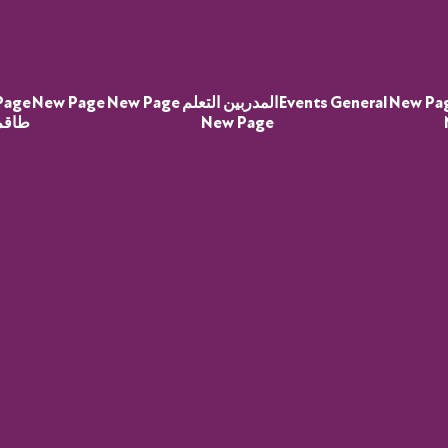
New Pa
General
Events
المدربين التعلم
New Page
New Page
Page
New Page
طاقم